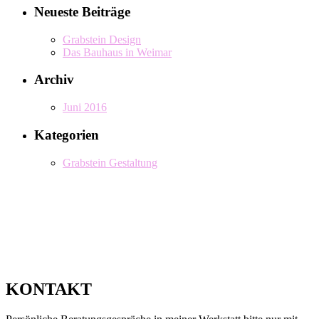
Neueste Beiträge
Grabstein Design
Das Bauhaus in Weimar
Archiv
Juni 2016
Kategorien
Grabstein Gestaltung
KONTAKT