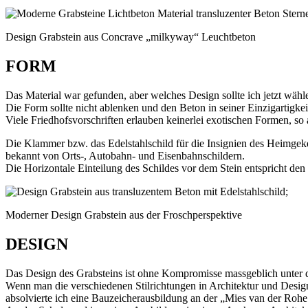
Design Grabstein aus Concrave „milkyway“ Leuchtbeton
FORM
Das Material war gefunden, aber welches Design sollte ich jetzt wähl
Die Form sollte nicht ablenken und den Beton in seiner Einzigartigkeit
Viele Friedhofsvorschriften erlauben keinerlei exotischen Formen, so 
Die Klammer bzw. das Edelstahlschild für die Insignien des Heimgeke
bekannt von Orts-, Autobahn- und Eisenbahnschildern.
Die Horizontale Einteilung des Schildes vor dem Stein entspricht den 
;
Moderner Design Grabstein aus der Froschperspektive
DESIGN
Das Design des Grabsteins ist ohne Kompromisse massgeblich unter 
Wenn man die verschiedenen Stilrichtungen in Architektur und Desig
absolvierte ich eine Bauzeicherausbildung an der „Mies van der Roh