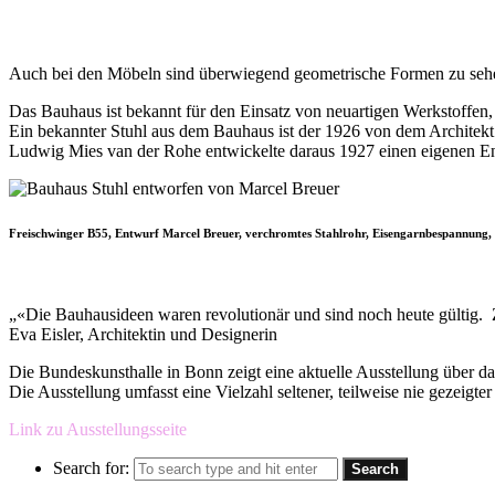
Auch bei den Möbeln sind überwiegend geometrische Formen zu sehen,
Das Bauhaus ist bekannt für den Einsatz von neuartigen Werkstoffen
Ein bekannter Stuhl aus dem Bauhaus ist der 1926 von dem Architekt 
Ludwig Mies van der Rohe entwickelte daraus 1927 einen eigenen Entwu
Freischwinger B55, Entwurf Marcel Breuer, verchromtes Stahlrohr, Eisengarnbespannung
„«Die Bauhausideen waren revolutionär und sind noch heute gültig. 
Eva Eisler, Architektin und Designerin
Die Bundeskunsthalle in Bonn zeigt eine aktuelle Ausstellung über d
Die Ausstellung umfasst eine Vielzahl seltener, teilweise nie gezeig
Link zu Ausstellungsseite
Search for: