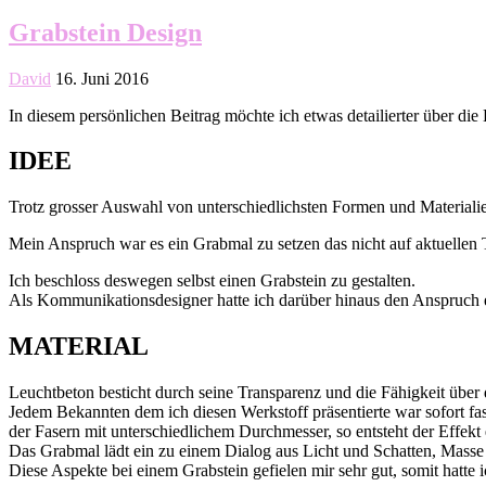
Grabstein Design
David
16. Juni 2016
In diesem persönlichen Beitrag möchte ich etwas detailierter über di
IDEE
Trotz grosser Auswahl von unterschiedlichsten Formen und Materialie
Mein Anspruch war es ein Grabmal zu setzen das nicht auf aktuellen T
Ich beschloss deswegen selbst einen Grabstein zu gestalten.
Als Kommunikationsdesigner hatte ich darüber hinaus den Anspruch e
MATERIAL
Leuchtbeton besticht durch seine Transparenz und die Fähigkeit über 
Jedem Bekannten dem ich diesen Werkstoff präsentierte war sofort fa
der Fasern mit unterschiedlichem Durchmesser, so entsteht der Effekt
Das Grabmal lädt ein zu einem Dialog aus Licht und Schatten, Masse u
Diese Aspekte bei einem Grabstein gefielen mir sehr gut, somit hatte 