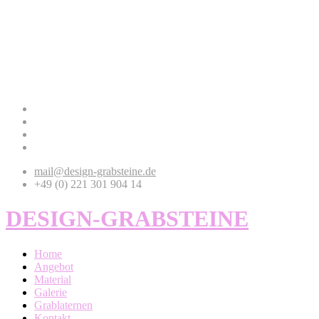
mail@design-grabsteine.de
+49 (0) 221 301 904 14
DESIGN-GRABSTEINE
Home
Angebot
Material
Galerie
Grablaternen
Kontakt