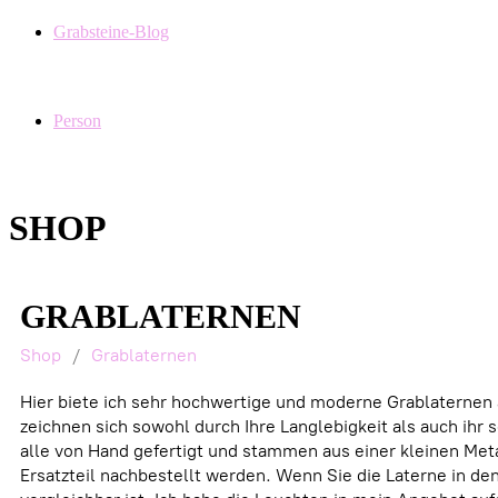
Grabsteine-Blog
Person
SHOP
GRABLATERNEN
Shop
/
Grablaternen
Hier biete ich sehr hochwertige und moderne Grablaternen a
zeichnen sich sowohl durch Ihre Langlebigkeit als auch ihr
alle von Hand gefertigt und stammen aus einer kleinen Met
Ersatzteil nachbestellt werden. Wenn Sie die Laterne in de