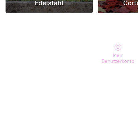
Edelstahl
Cort
Mein
Benutzerkonto