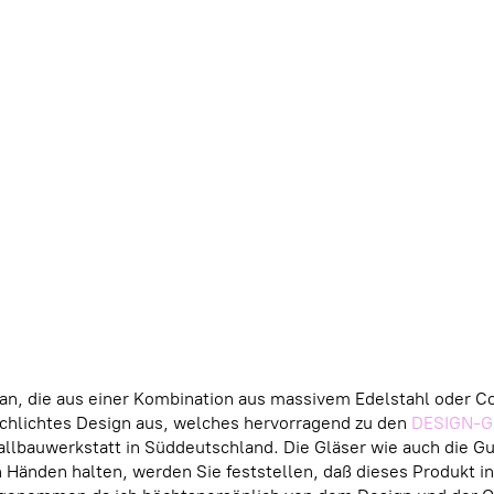
n, die aus einer Kombination aus massivem Edelstahl oder Cor
 schlichtes Design aus, welches hervorragend zu den
DESIGN-G
allbauwerkstatt in Süddeutschland. Die Gläser wie auch die G
n Händen halten, werden Sie feststellen, daß dieses Produkt i