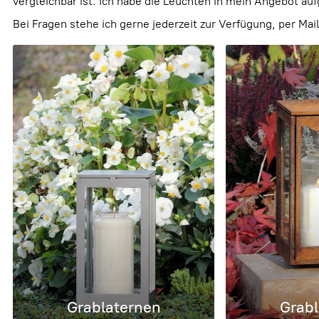
vergleichbar ist. Ich habe die Leuchten in mein Angebot a
Bei Fragen stehe ich gerne jederzeit zur Verfügung, per Ma
Grablaternen
Grabl