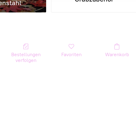
enstahl
Bestellungen
Favoriten
Warenkorb
verfolgen