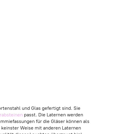
tenstahl und Glas gefertigt sind. Sie
rabsteinen
passt. Die Laternen werden
ummiefassungen für die Gläser können als
n keinster Weise mit anderen Laternen