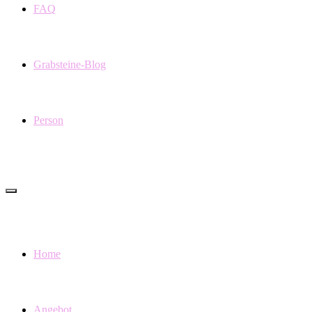
FAQ
Grabsteine-Blog
Person
Home
Angebot