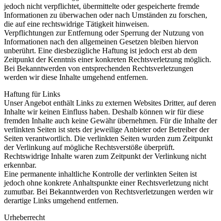
jedoch nicht verpflichtet, übermittelte oder gespeicherte fremde
Informationen zu überwachen oder nach Umständen zu forschen,
die auf eine rechtswidrige Tätigkeit hinweisen.
Verpflichtungen zur Entfernung oder Sperrung der Nutzung von
Informationen nach den allgemeinen Gesetzen bleiben hiervon
unberührt. Eine diesbezügliche Haftung ist jedoch erst ab dem
Zeitpunkt der Kenntnis einer konkreten Rechtsverletzung möglich.
Bei Bekanntwerden von entsprechenden Rechtsverletzungen
werden wir diese Inhalte umgehend entfernen.
Haftung für Links
Unser Angebot enthält Links zu externen Websites Dritter, auf deren
Inhalte wir keinen Einfluss haben. Deshalb können wir für diese
fremden Inhalte auch keine Gewähr übernehmen. Für die Inhalte der
verlinkten Seiten ist stets der jeweilige Anbieter oder Betreiber der
Seiten verantwortlich. Die verlinkten Seiten wurden zum Zeitpunkt
der Verlinkung auf mögliche Rechtsverstöße überprüft.
Rechtswidrige Inhalte waren zum Zeitpunkt der Verlinkung nicht
erkennbar.
Eine permanente inhaltliche Kontrolle der verlinkten Seiten ist
jedoch ohne konkrete Anhaltspunkte einer Rechtsverletzung nicht
zumutbar. Bei Bekanntwerden von Rechtsverletzungen werden wir
derartige Links umgehend entfernen.
Urheberrecht