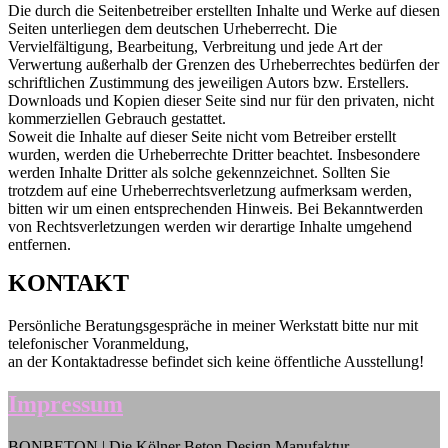
Die durch die Seitenbetreiber erstellten Inhalte und Werke auf diesen
Seiten unterliegen dem deutschen Urheberrecht. Die
Vervielfältigung, Bearbeitung, Verbreitung und jede Art der
Verwertung außerhalb der Grenzen des Urheberrechtes bedürfen der
schriftlichen Zustimmung des jeweiligen Autors bzw. Erstellers.
Downloads und Kopien dieser Seite sind nur für den privaten, nicht
kommerziellen Gebrauch gestattet.
Soweit die Inhalte auf dieser Seite nicht vom Betreiber erstellt
wurden, werden die Urheberrechte Dritter beachtet. Insbesondere
werden Inhalte Dritter als solche gekennzeichnet. Sollten Sie
trotzdem auf eine Urheberrechtsverletzung aufmerksam werden,
bitten wir um einen entsprechenden Hinweis. Bei Bekanntwerden
von Rechtsverletzungen werden wir derartige Inhalte umgehend
entfernen.
KONTAKT
Persönliche Beratungsgespräche in meiner Werkstatt bitte nur mit
telefonischer Voranmeldung,
an der Kontaktadresse befindet sich keine öffentliche Ausstellung!
Impressum
BONBETON | Die Kölner Beton Design Manufaktur