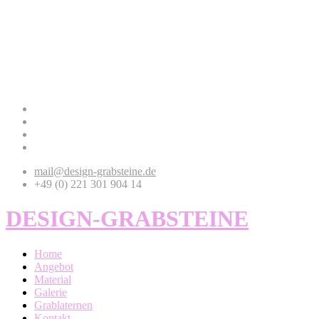
mail@design-grabsteine.de
+49 (0) 221 301 904 14
DESIGN-GRABSTEINE
Home
Angebot
Material
Galerie
Grablaternen
Kontakt