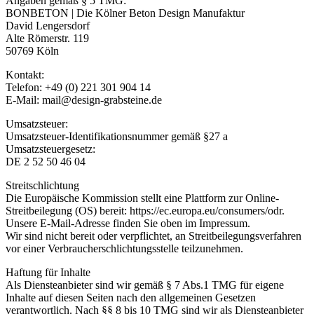
Angaben gemäß § 5 TMG:
BONBETON | Die Kölner Beton Design Manufaktur
David Lengersdorf
Alte Römerstr. 119
50769 Köln
Kontakt:
Telefon: +49 (0) 221 301 904 14
E-Mail: mail@design-grabsteine.de
Umsatzsteuer:
Umsatzsteuer-Identifikationsnummer gemäß §27 a
Umsatzsteuergesetz:
DE 2 52 50 46 04
Streitschlichtung
Die Europäische Kommission stellt eine Plattform zur Online-
Streitbeilegung (OS) bereit: https://ec.europa.eu/consumers/odr.
Unsere E-Mail-Adresse finden Sie oben im Impressum.
Wir sind nicht bereit oder verpflichtet, an Streitbeilegungsverfahren
vor einer Verbraucherschlichtungsstelle teilzunehmen.
Haftung für Inhalte
Als Diensteanbieter sind wir gemäß § 7 Abs.1 TMG für eigene
Inhalte auf diesen Seiten nach den allgemeinen Gesetzen
verantwortlich. Nach §§ 8 bis 10 TMG sind wir als Diensteanbieter