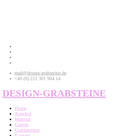
mail@design-grabsteine.de
+49 (0) 221 301 904 14
DESIGN-GRABSTEINE
Home
Angebot
Material
Galerie
Grablaternen
Kontakt